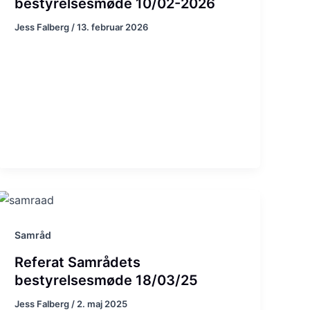
bestyrelsesmøde 10/02-2026
Jess Falberg
/
13. februar 2026
Samråd
Referat Samrådets
bestyrelsesmøde 18/03/25
Jess Falberg
/
2. maj 2025