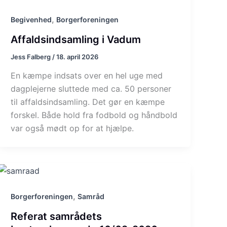
,
Begivenhed
Borgerforeningen
Affaldsindsamling i Vadum
Jess Falberg
/
18. april 2026
En kæmpe indsats over en hel uge med
dagplejerne sluttede med ca. 50 personer
til affaldsindsamling. Det gør en kæmpe
forskel. Både hold fra fodbold og håndbold
var også mødt op for at hjælpe.
,
Borgerforeningen
Samråd
Referat samrådets