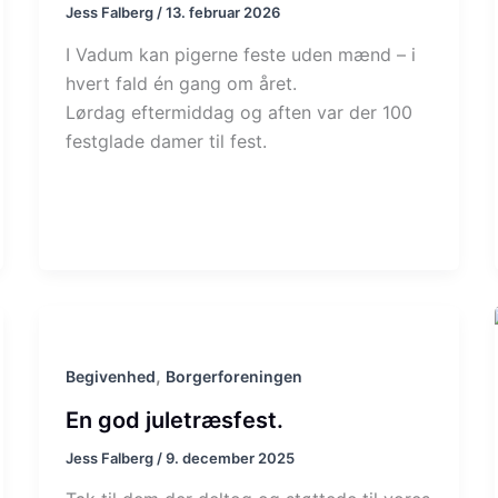
Jess Falberg
/
13. februar 2026
I Vadum kan pigerne feste uden mænd – i
hvert fald én gang om året.
Lørdag eftermiddag og aften var der 100
festglade damer til fest.
,
Begivenhed
Borgerforeningen
En god juletræsfest.
Jess Falberg
/
9. december 2025