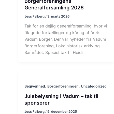
Borgerforeningens
Generalforsamling 2026
Jess Falberg
/
3. marts 2026
Tak for en dejlig generalforsamling, hvor vi
fik gode fortællinger og kåring af årets
Vadum Borger. Der var nyheder fra Vadum
Borgerforening, Lokalhistorisk arkiv og
Samrådet. Speciel tak til Heidi
,
,
Begivenhed
Borgerforeningen
Uncategorized
Julebelysning i Vadum – tak til
sponsorer
Jess Falberg
/
9. december 2025