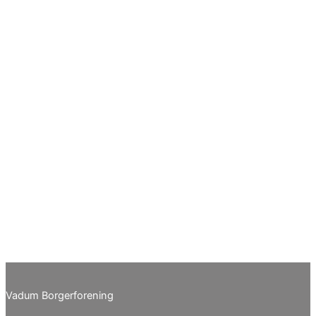
Vadum Borgerforening