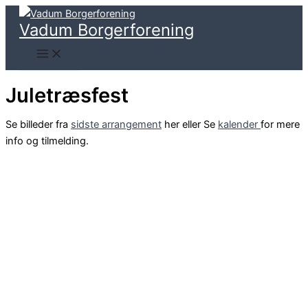
Gå
til
Vadum Borgerforening
indholdet
Juletræsfest
Se billeder fra
sidste arrangement
her eller Se
kalender
for mere
info og tilmelding.