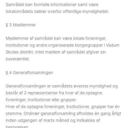
Samrådet kan formidle informationer samt være
lokalområdets talerør overfor offentlige myndigheder.
§ 3 Medlemmer
Medlemmer af samrådet kan være lokale foreninger,
institutioner og andre organiserede borgergrupper i Vadum
Skoles distrikt. Intet medlem af samrådet afgiver sin
suverænitet.
§ 4 Generalforsamlingen
Generalforsamlingen er samrådets øverste myndighed og
består af 2 repræsentanter fra hver af de optagne
foreninger, institutioner eller grupper.
Hver af de optagne foreninger, institutioner, grupper har én
stemme. Ordinær generalforsamling afholdes én gang årligt
inden udgangen af marts måned og indkaldes af
bestyrelsen.