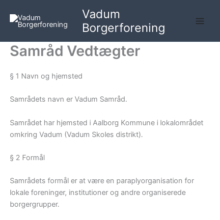
Gå
Vadum
til
Borgerforening
indholdet
Samråd Vedtægter
§ 1 Navn og hjemsted
Samrådets navn er Vadum Samråd.
Samrådet har hjemsted i Aalborg Kommune i lokalområdet
omkring Vadum (Vadum Skoles distrikt).
§ 2 Formål
Samrådets formål er at være en paraplyorganisation for
lokale foreninger, institutioner og andre organiserede
borgergrupper.