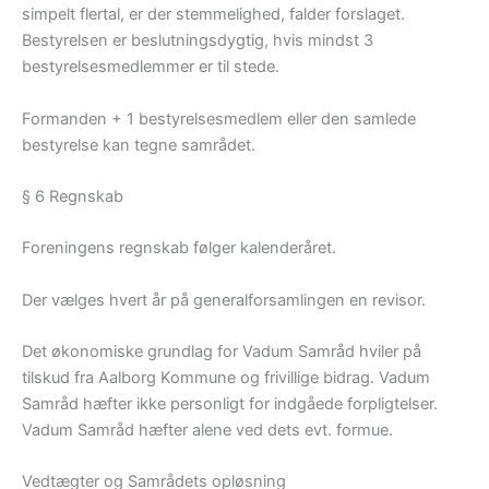
simpelt flertal, er der stemmelighed, falder forslaget.
Bestyrelsen er beslutningsdygtig, hvis mindst 3
bestyrelsesmedlemmer er til stede.
Formanden + 1 bestyrelsesmedlem eller den samlede
bestyrelse kan tegne samrådet.
§ 6 Regnskab
Foreningens regnskab følger kalenderåret.
Der vælges hvert år på generalforsamlingen en revisor.
Det økonomiske grundlag for Vadum Samråd hviler på
tilskud fra Aalborg Kommune og frivillige bidrag. Vadum
Samråd hæfter ikke personligt for indgåede forpligtelser.
Vadum Samråd hæfter alene ved dets evt. formue.
Vedtægter og Samrådets opløsning