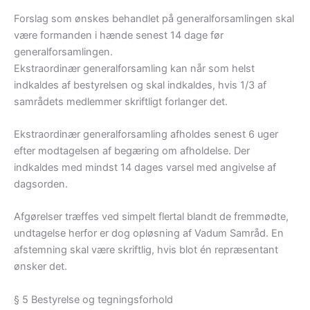
Forslag som ønskes behandlet på generalforsamlingen skal
være formanden i hænde senest 14 dage før
generalforsamlingen.
Ekstraordinær generalforsamling kan når som helst
indkaldes af bestyrelsen og skal indkaldes, hvis 1/3 af
samrådets medlemmer skriftligt forlanger det.
Ekstraordinær generalforsamling afholdes senest 6 uger
efter modtagelsen af begæring om afholdelse. Der
indkaldes med mindst 14 dages varsel med angivelse af
dagsorden.
Afgørelser træffes ved simpelt flertal blandt de fremmødte,
undtagelse herfor er dog opløsning af Vadum Samråd. En
afstemning skal være skriftlig, hvis blot én repræsentant
ønsker det.
§ 5 Bestyrelse og tegningsforhold