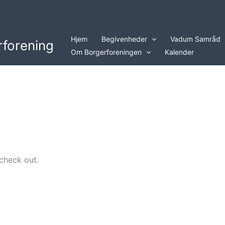
Hjem
Begivenheder
Vadum Samråd
forening
Om Borgerforeningen
Kalender
 check out.