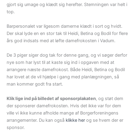
gjort sig umage og klædt sig herefter. Stemningen var helt i
top.
Barpersonalet var ligesom damerne klædt i sort og hvidt.
Der skal lyde en en stor tak til Heidi, Betina og Bodil for flere
års god indsats med at løfte damefrokosten i Vadum.
De 3 piger siger dog tak for denne gang, og vi søger derfor
nye som har lyst til at kaste sig ind i opgaven med at
arrangere næste damefrokost. Både Heidi, Betina og Bodil
har lovet at de vil hjælpe i gang med planlægningen, så
man kommer godt fra start.
Klik lige ind på billedet af sponsorplakaten
, og støt dem
der sponserer damefrokosten. Hvis det ikke var for dem
ville vi ikke kunne afholde mange af Borgerforeningens
arrangementer. Du kan også
klikke her
og se hvem der er
sponsor.