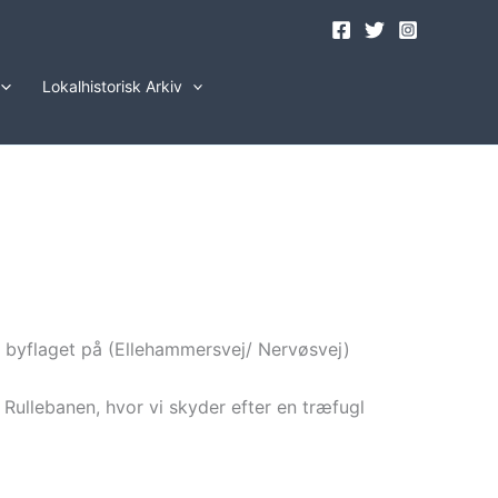
Lokalhistorisk Arkiv
 byflaget på (Ellehammersvej/ Nervøsvej)
 Rullebanen, hvor vi skyder efter en træfugl