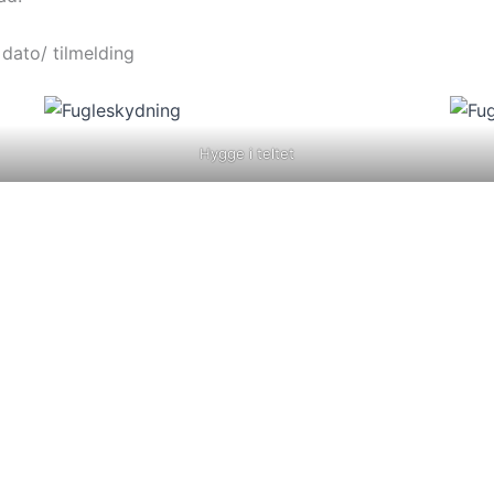
dato/ tilmelding
Hygge i teltet