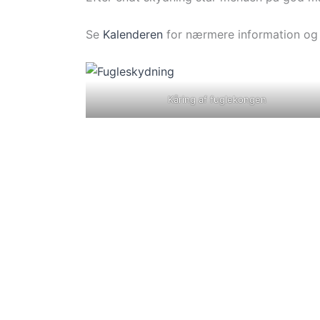
Se
Kalenderen
for nærmere information og 
Kåring af fuglekongen