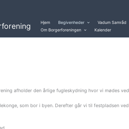
Hjem
Begivenheder
Vadum Samråd
forening
Om Borgerforeningen
Kalender
ning afholder den årlige fugleskydning hvor vi mødes ved
glekonge, som bor i byen. Derefter går vi til festpladsen ved
ad.