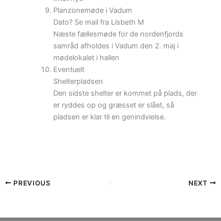
Planzonemøde i Vadum
Dato? Se mail fra Lisbeth M
Næste fællesmøde for de nordenfjords
samråd afholdes i Vadum den 2. maj i
mødelokalet i hallen
Eventuelt
Shelterpladsen
Den sidste shelter er kommet på plads, der
er ryddes op og græsset er slået, så
pladsen er klar til en genindvielse.
PREVIOUS
NEXT