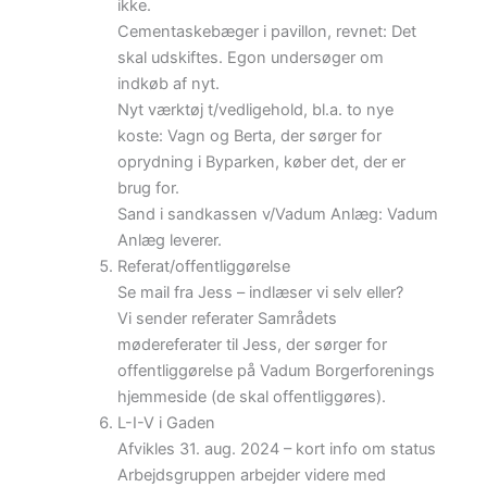
ikke.
Cementaskebæger i pavillon, revnet: Det
skal udskiftes. Egon undersøger om
indkøb af nyt.
Nyt værktøj t/vedligehold, bl.a. to nye
koste: Vagn og Berta, der sørger for
oprydning i Byparken, køber det, der er
brug for.
Sand i sandkassen v/Vadum Anlæg: Vadum
Anlæg leverer.
Referat/offentliggørelse
Se mail fra Jess – indlæser vi selv eller?
Vi sender referater Samrådets
mødereferater til Jess, der sørger for
offentliggørelse på Vadum Borgerforenings
hjemmeside (de skal offentliggøres).
L-I-V i Gaden
Afvikles 31. aug. 2024 – kort info om status
Arbejdsgruppen arbejder videre med