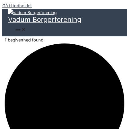
Gå til indholdet
Vadum Borgerforening
1 begivenhed found.