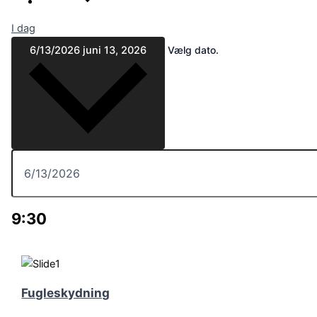
I dag
6/13/2026
juni 13, 2026
Vælg dato.
9:30
Fugleskydning