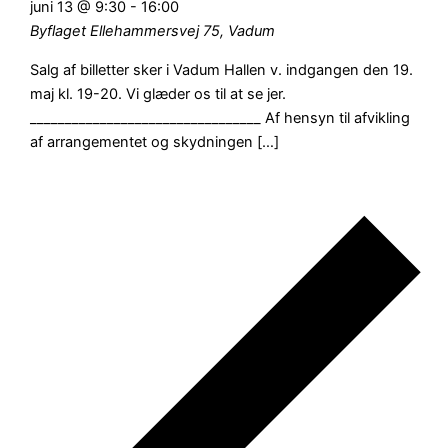
juni 13 @ 9:30
-
16:00
Byflaget
Ellehammersvej 75, Vadum
Salg af billetter sker i Vadum Hallen v. indgangen den 19.
maj kl. 19-20. Vi glæder os til at se jer.
_________________________________ Af hensyn til afvikling
af arrangementet og skydningen […]