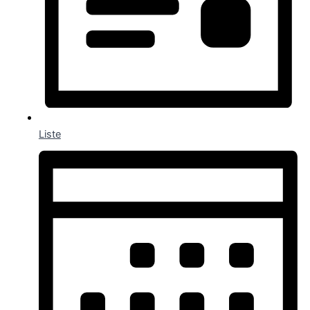
Liste