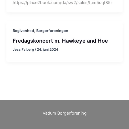
https://place2book.com/da/sw2/sales/fum5uqf85r
,
Begivenhed
Borgerforeningen
Fredagskoncert m. Hawkeye and Hoe
Jess Falberg
/
24. juni 2024
Vadum Borgerforening