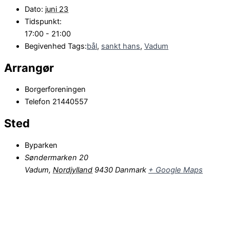
Dato:
juni 23
Tidspunkt:
17:00 - 21:00
Begivenhed Tags:
bål
,
sankt hans
,
Vadum
Arrangør
Borgerforeningen
Telefon
21440557
Sted
Byparken
Søndermarken 20
Vadum
,
Nordjylland
9430
Danmark
+ Google Maps