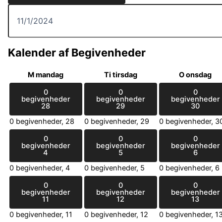
Kalender af Begivenheder
M
mandag
Ti
tirsdag
O
onsdag
0
0
0
begivenheder
begivenheder
begivenheder
28
29
30
0 begivenheder,
28
0 begivenheder,
29
0 begivenheder,
3
0
0
0
begivenheder
begivenheder
begivenheder
4
5
6
0 begivenheder,
4
0 begivenheder,
5
0 begivenheder,
6
0
0
0
begivenheder
begivenheder
begivenheder
11
12
13
0 begivenheder,
11
0 begivenheder,
12
0 begivenheder,
1