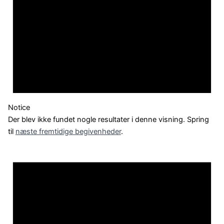
Notice
Der blev ikke fundet nogle resultater i denne visning. Spring
til
næste fremtidige begivenheder
.