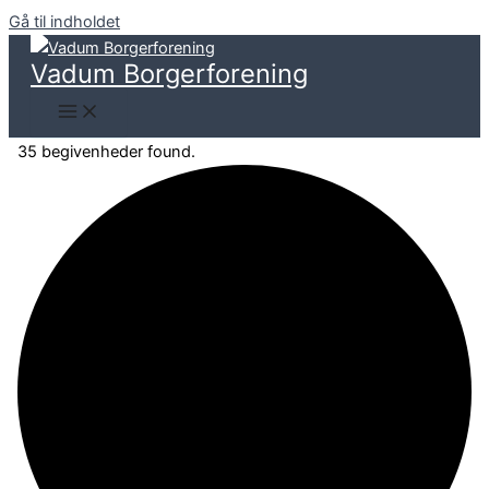
Gå til indholdet
Vadum Borgerforening
35 begivenheder found.