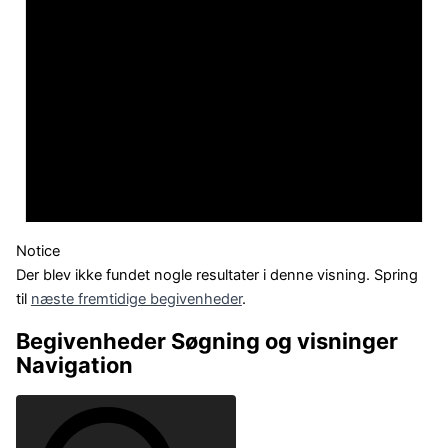
Notice
Der blev ikke fundet nogle resultater i denne visning. Spring
til
næste fremtidige begivenheder
.
Begivenheder Søgning og visninger
Navigation