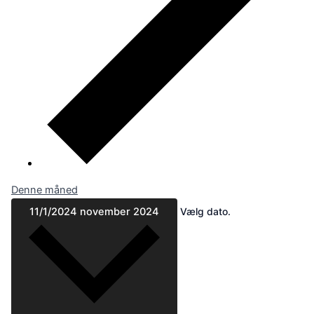
Denne måned
11/1/2024
november 2024
Vælg dato.