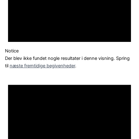
Notice
Der blev ikke fundet nogle resultater i denne visning. Spring
til
næste fremtidige begivenheder
.