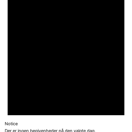
Notice
Der er ingen begivenheder på den valgte dag.