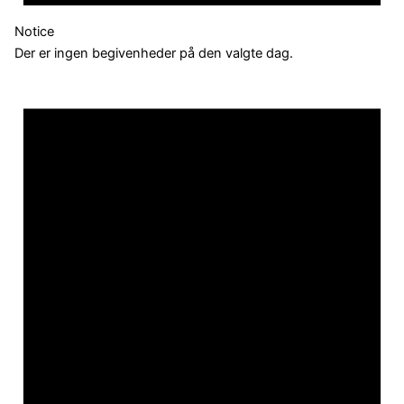
Notice
Der er ingen begivenheder på den valgte dag.