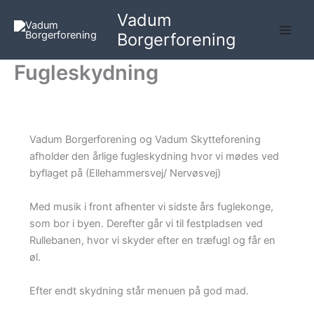
Gå
Vadum
til
Borgerforening
indholdet
Fugleskydning
Vadum Borgerforening og Vadum Skytteforening
afholder den årlige fugleskydning hvor vi mødes ved
byflaget på (Ellehammersvej/ Nervøsvej)
Med musik i front afhenter vi sidste års fuglekonge,
som bor i byen. Derefter går vi til festpladsen ved
Rullebanen, hvor vi skyder efter en træfugl og får en
øl.
Efter endt skydning står menuen på god mad.