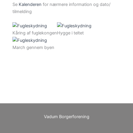
Se
Kalenderen
for nærmere information og dato/
tilmelding
Kåring af fuglekongen
Hygge i teltet
March gennem byen
Vadum Borgerforening