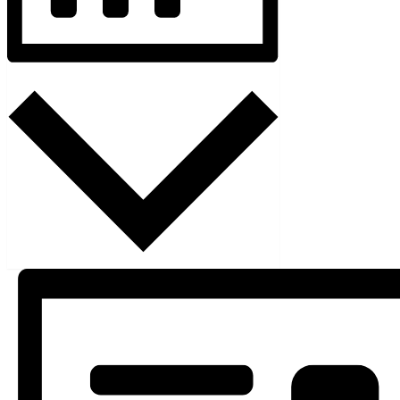
Måned